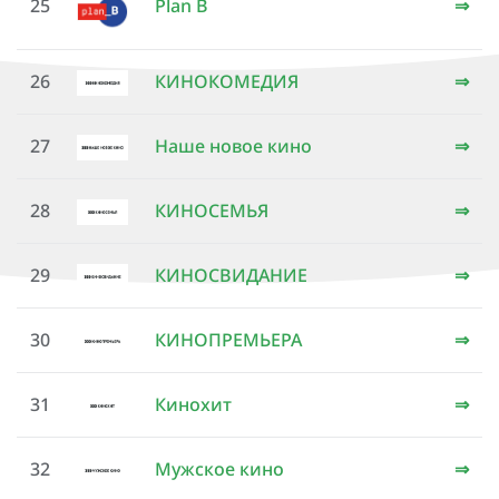
25
Plan B
⇒
26
КИНОКОМЕДИЯ
⇒
27
Наше новое кино
⇒
28
КИНОСЕМЬЯ
⇒
29
КИНОСВИДАНИЕ
⇒
30
КИНОПРЕМЬЕРА
⇒
31
Кинохит
⇒
32
Мужское кино
⇒