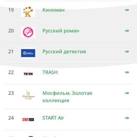
19
Киноман
⇒
20
Русский роман
⇒
21
Русский детектив
⇒
22
TRASH
⇒
23
Мосфильм. Золотая
⇒
коллекция
24
START Air
⇒