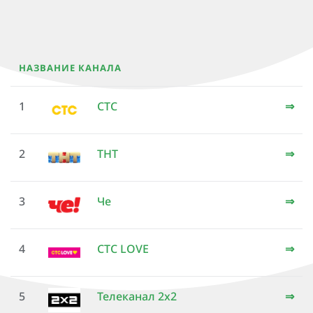
НАЗВАНИЕ КАНАЛА
1
СТС
⇒
2
ТНТ
⇒
3
Че
⇒
4
СТС LOVE
⇒
5
Телеканал 2х2
⇒