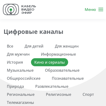
Меню
Цифровые каналы
Все
Для детей
Для женщин
Для мужчин
Информационные
История
Кино и сериалы
Музыкальные
Образовательные
Общероссийские
Познавательные
Природа
Развлекательные
Региональные
Религиозные
Спорт
Телемагазины