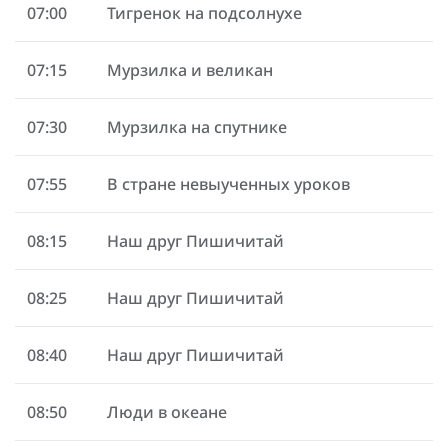
07:00
Тигренок на подсолнухе
07:15
Мурзилка и великан
07:30
Мурзилка на спутнике
07:55
В стране невыученных уроков
08:15
Наш друг Пишичитай
08:25
Наш друг Пишичитай
08:40
Наш друг Пишичитай
08:50
Люди в океане