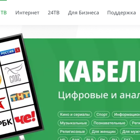
 ТВ
Интернет
24ТВ
Для Бизнеса
Поддержка