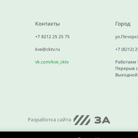
Контакты
Город
+7 8212 25 25 75
ул.Печорск
kve@cktv.ru
+7 (8212) 
vk.com/kve_cktv
Работаем 9
Перерыв с 
Выходной 
Разработка сайта