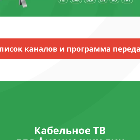
писок каналов и программа перед
Кабельное ТВ