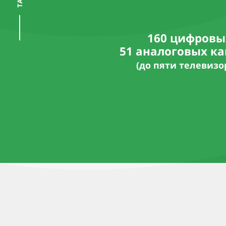
160 цифровы
51 аналоговых к
(до пяти телевизо