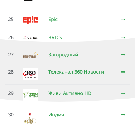
25
Epic
⇒
26
BRICS
⇒
27
Загородный
⇒
28
Телеканал 360 Новости
⇒
29
Живи Активно HD
⇒
30
Индия
⇒