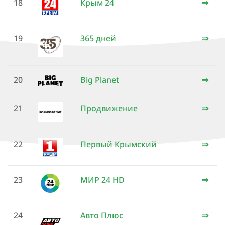
18
Крым 24
⇒
19
365 дней
⇒
20
Big Planet
⇒
21
Продвижение
⇒
22
Первый Крымский
⇒
23
МИР 24 HD
⇒
24
Авто Плюс
⇒