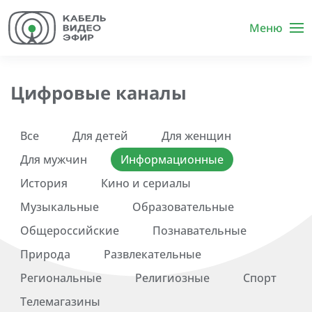
Меню
Цифровые каналы
Все
Для детей
Для женщин
Для мужчин
Информационные
История
Кино и сериалы
Музыкальные
Образовательные
Общероссийские
Познавательные
Природа
Развлекательные
Региональные
Религиозные
Спорт
Телемагазины