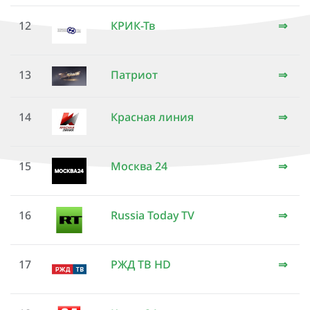
12
КРИК-Тв
⇒
13
Патриот
⇒
14
Красная линия
⇒
15
Москва 24
⇒
16
Russia Today TV
⇒
17
РЖД ТВ HD
⇒