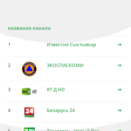
НАЗВАНИЕ КАНАЛА
1
Известия Сыктывкар
⇒
2
ЭКОСПАСКОМИ
⇒
3
RT Д HD
⇒
4
Беларусь 24
⇒