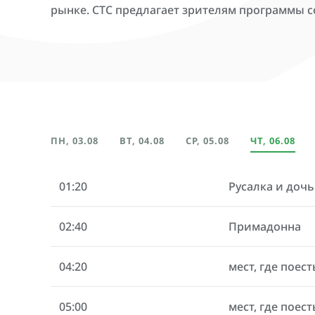
рынке. СТС предлагает зрителям программы 
ПН, 03.08
ВТ, 04.08
СР, 05.08
ЧТ, 06.08
01:20
Русалка и дочь
02:40
Примадонна
04:20
мест, где поест
05:00
мест, где поест