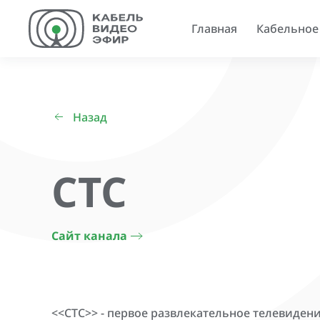
Главная
Кабельное
Назад
СТС
Сайт канала
<<СТС>> - первое развлекательное телевиден