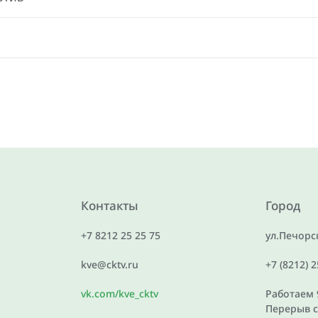
Контакты
Город
+7 8212 25 25 75
ул.Печорск
kve@cktv.ru
+7 (8212) 
vk.com/kve_cktv
Работаем 9
Перерыв с 