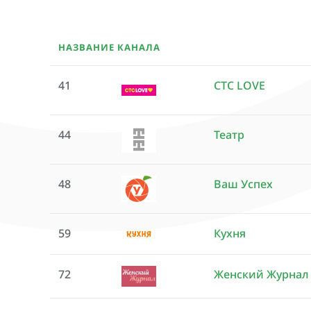
НАЗВАНИЕ КАНАЛА
41
СТС LOVE
44
Театр
48
Ваш Успех
59
Кухня
72
Женский Журнал