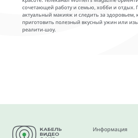
красоте. Телеканал Women’s Magazine ориент
сочетающей работу и семью, хобби и отдых.
актуальный макияж и следить за здоровьем, 
приготовить полезный вкусный ужин или из
реалити‑шоу.
Информация