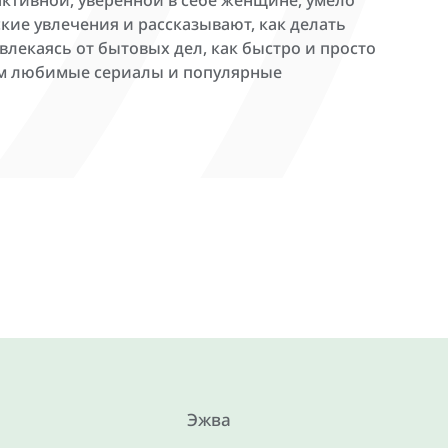
активной, уверенной в себе женщине, умело
ие увлечения и рассказывают, как делать
лекаясь от бытовых дел, как быстро и просто
ам любимые сериалы и популярные
Эжва