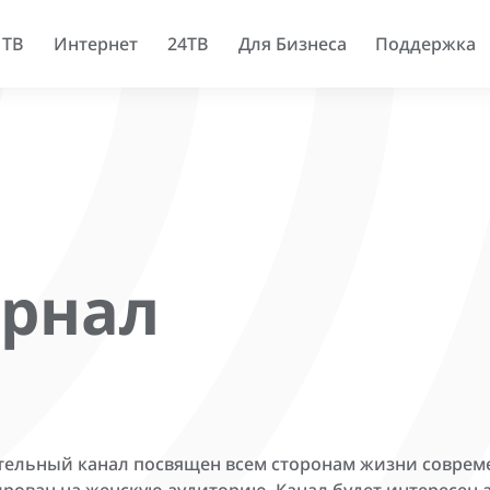
 ТВ
Интернет
24ТВ
Для Бизнеса
Поддержка
рнал
тельный канал посвящен всем сторонам жизни совреме