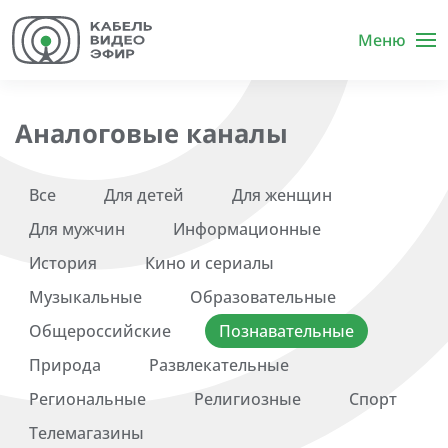
Меню
Аналоговые каналы
Все
Для детей
Для женщин
Для мужчин
Информационные
История
Кино и сериалы
Музыкальные
Образовательные
Общероссийские
Познавательные
Природа
Развлекательные
Региональные
Религиозные
Спорт
Телемагазины