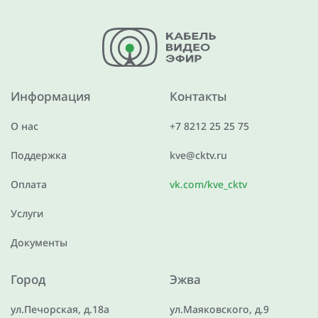
Информация
Контакты
О нас
+7 8212 25 25 75
Поддержка
kve@cktv.ru
Оплата
vk.com/kve_cktv
Услуги
Документы
Город
Эжва
ул.Печорская, д.18а
ул.Маяковского, д.9