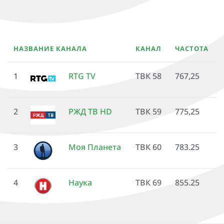
НАЗВАНИЕ КАНАЛА
КАНАЛ
ЧАСТОТА
1
RTG TV
ТВК 58
767,25
2
РЖД ТВ HD
ТВК 59
775,25
3
Моя Планета
ТВК 60
783.25
4
Наука
ТВК 69
855.25