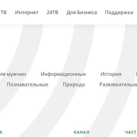
 ТВ
Интернет
24ТВ
Для Бизнеса
Поддержка
ля мужчин
Информационные
История
Познавательные
Природа
Развлекательн
А
КАНАЛ
ЧАСТ