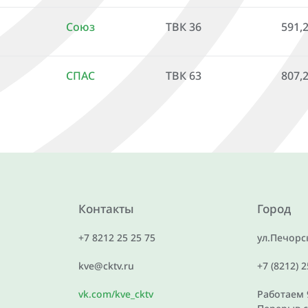
Союз
ТВК 36
591,
СПАС
ТВК 63
807,
Контакты
Город
+7 8212 25 25 75
ул.Печорск
kve@cktv.ru
+7 (8212) 
vk.com/kve_cktv
Работаем 9