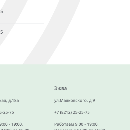
25
25
Эжва
ая, д.18а
ул.Маяковского, д.9
25-25-75
+7 (8212) 25-25-75
:00 - 19:00,
Работаем 9:00 - 19:00,