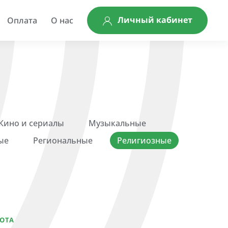
Личный кабинет
Оплата
О нас
Кино и сериалы
Музыкальные
ые
Региональные
Религиозные
ОТА