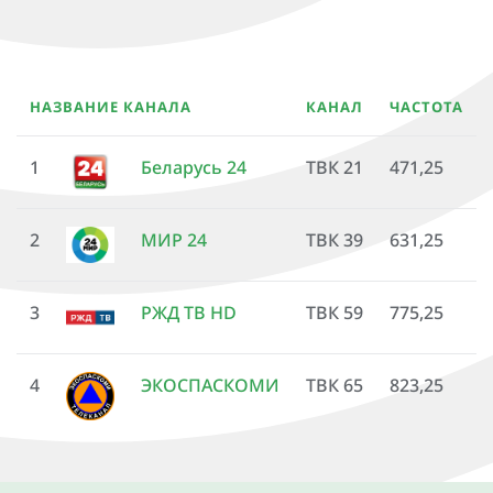
НАЗВАНИЕ КАНАЛА
КАНАЛ
ЧАСТОТА
1
Беларусь 24
ТВК 21
471,25
2
МИР 24
ТВК 39
631,25
3
РЖД ТВ HD
ТВК 59
775,25
4
ЭКОСПАСКОМИ
ТВК 65
823,25