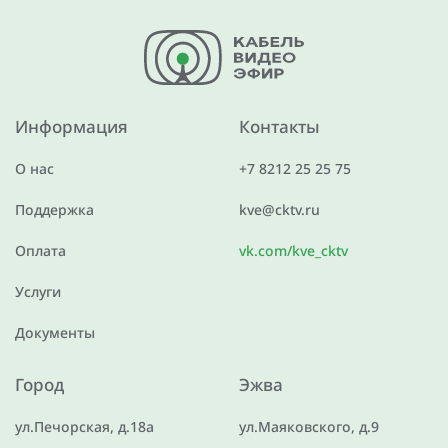
Информация
Контакты
О нас
+7 8212 25 25 75
Поддержка
kve@cktv.ru
Оплата
vk.com/kve_cktv
Услуги
Документы
Город
Эжва
ул.Печорская, д.18а
ул.Маяковского, д.9