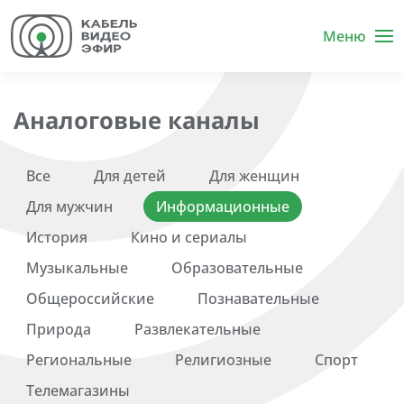
Меню
Аналоговые каналы
Все
Для детей
Для женщин
Для мужчин
Информационные
История
Кино и сериалы
Музыкальные
Образовательные
Общероссийские
Познавательные
Природа
Развлекательные
Региональные
Религиозные
Спорт
Телемагазины