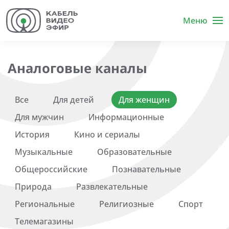
Меню
Аналоговые каналы
Все
Для детей
Для женщин
Для мужчин
Информационные
История
Кино и сериалы
Музыкальные
Образовательные
Общероссийские
Познавательные
Природа
Развлекательные
Региональные
Религиозные
Спорт
Телемагазины