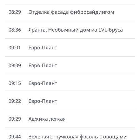
08:29
Отделка фасада фибросайдингом
08:36
Яранга. Необычный дом из LVL-бруса
09:01
Евро-Плант
09:09
Евро-Плант
09:15
Евро-Плант
09:22
Евро-Плант
09:29
Аджика легкая
09:44
Зеленая стручковая фасоль с овощами