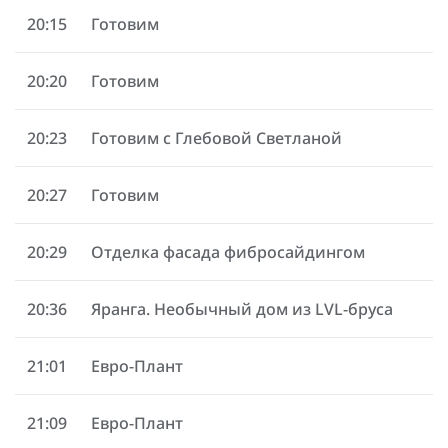
20:15
Готовим
20:20
Готовим
20:23
Готовим с Глебовой Светланой
20:27
Готовим
20:29
Отделка фасада фибросайдингом
20:36
Яранга. Необычный дом из LVL-бруса
21:01
Евро-Плант
21:09
Евро-Плант