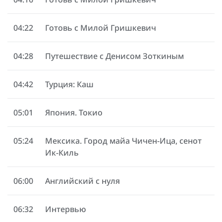
04:22
Готовь с Милой Гришкевич
04:28
Путешествие с Денисом Зоткиным
04:42
Турция: Каш
05:01
Япония. Токио
05:24
Мексика. Город майа Чичен-Ица, сенот
Ик-Киль
06:00
Английский с нуля
06:32
Интервью