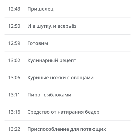
12:43
Пришелец
12:50
И в шутку, и всерьёз
12:59
Готовим
13:02
Кулинарный рецепт
13:06
Куриные ножки с овощами
13:11
Пирог с яблоками
13:16
Средство от натирания бедер
13:22
Приспособление для потеющих