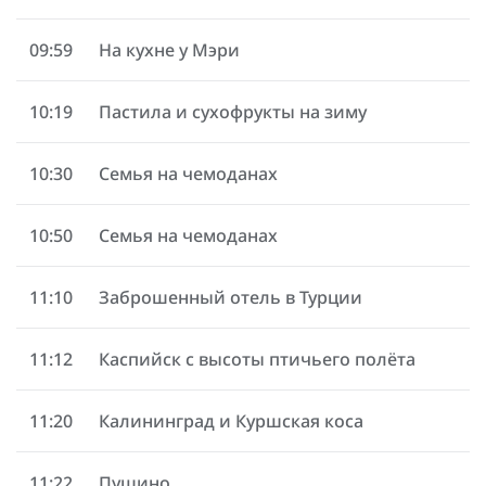
09:59
На кухне у Мэри
10:19
Пастила и сухофрукты на зиму
10:30
Семья на чемоданах
10:50
Семья на чемоданах
11:10
Заброшенный отель в Турции
11:12
Каспийск с высоты птичьего полёта
11:20
Калининград и Куршская коса
11:22
Пущино