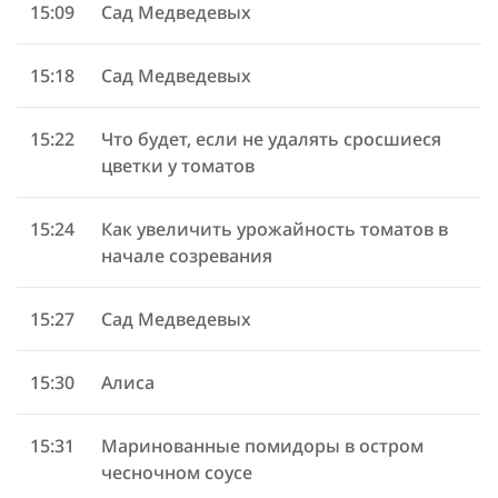
15:09
Сад Медведевых
15:18
Сад Медведевых
15:22
Что будет, если не удалять сросшиеся
цветки у томатов
15:24
Как увеличить урожайность томатов в
начале созревания
15:27
Сад Медведевых
15:30
Алиса
15:31
Маринованные помидоры в остром
чесночном соусе