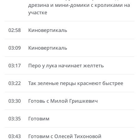
дрезина и мини-домики с кроликами на
участке
02:58
Киновертикаль
03:09
Киновертикаль
03:17
Перо у лука начинает желтеть
03:22
Так зеленые перцы краснеют быстрее
03:30
Готовь с Милой Гришкевич
03:35
Готовим
03:43
Готовим с Олесей Тихоновой