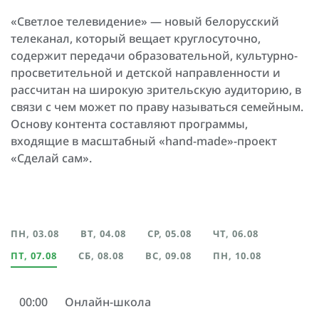
«Светлое телевидение» — новый белорусский
телеканал, который вещает круглосуточно,
содержит передачи образовательной, культурно-
просветительной и детской направленности и
рассчитан на широкую зрительскую аудиторию, в
связи с чем может по праву называться семейным.
Основу контента составляют программы,
входящие в масштабный «hand-made»-проект
«Сделай сам».
ПН, 03.08
ВТ, 04.08
СР, 05.08
ЧТ, 06.08
ПТ, 07.08
СБ, 08.08
ВС, 09.08
ПН, 10.08
00:00
Онлайн-школа