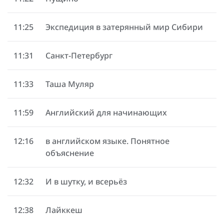
11:25
Экспедиция в затерянный мир Сибири
11:31
Санкт-Петербург
11:33
Таша Муляр
11:59
Английский для начинающих
12:16
в английском языке. Понятное
объяснение
12:32
И в шутку, и всерьёз
12:38
Лайккеш