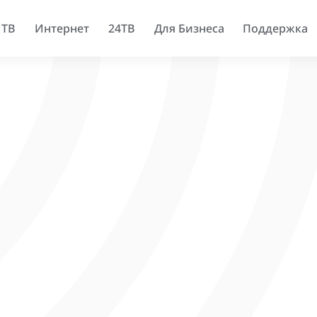
 ТВ
Интернет
24ТВ
Для Бизнеса
Поддержка