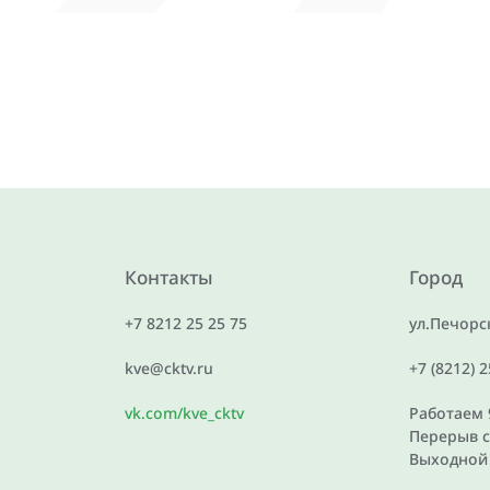
Контакты
Город
+7 8212 25 25 75
ул.Печорск
kve@cktv.ru
+7 (8212) 
vk.com/kve_cktv
Работаем 9
Перерыв с 
Выходной 