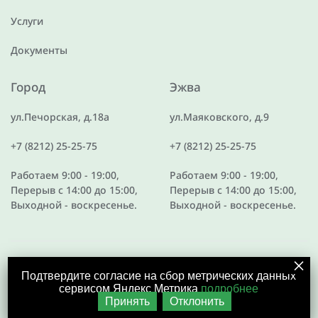
Услуги
Документы
Город
Эжва
ул.Печорская, д.18а
ул.Маяковского, д.9
+7 (8212) 25-25-75
+7 (8212) 25-25-75
Работаем 9:00 - 19:00,
Работаем 9:00 - 19:00,
Перерыв с 14:00 до 15:00,
Перерыв с 14:00 до 15:00,
Выходной - воскресенье.
Выходной - воскресенье.
Подтвердите согласие на сбор метрических данных
Разработка сайта
сервисом Яндекс Метрика
подробнее
Принять
Отклонить