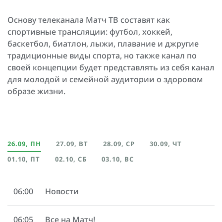
Основу телеканала Матч ТВ составят как
спортивные трансляции: футбол, хоккей,
баскетбол, биатлон, лыжи, плавание и джругие
традиционные виды спорта, но также канал по
своей концепции будет представлять из себя канал
для молодой и семейной аудитории о здоровом
образе жизни.
26.09, ПН
27.09, ВТ
28.09, СР
30.09, ЧТ
01.10, ПТ
02.10, СБ
03.10, ВС
06:00
Новости
06:05
Все на Матч!