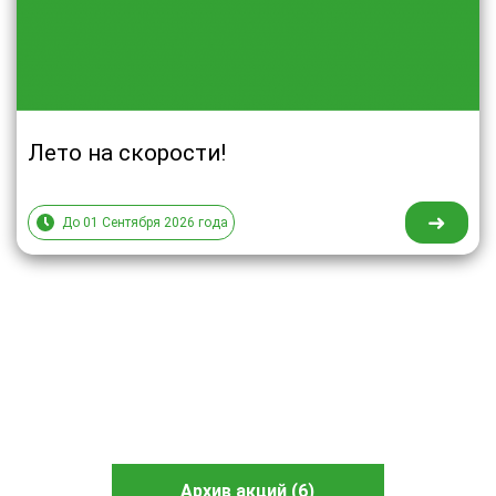
Лето на скорости!
➜
До 01 Сентября 2026 года
Архив акций (6)